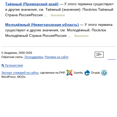
Таёжный (Приморский край)
— У этого термина существуют
и другие значения, см. Таёжный (значения). Посёлок Таёжный
Страна РоссияРоссия …
Википедия
Молодёжный (Нижегородская область)
— У этого термина
существуют и другие значения, см. Молодёжный. Посёлок
Молодёжный Страна РоссияРоссия …
Википедия
© Академик, 2000-2026
18+
Обратная связь:
Техподдержка
,
Реклама на сайте
👣 Путешествия
Экспорт словарей на сайты
, сделанные на PHP,
Joomla,
Drupal,
WordPress, MODx.