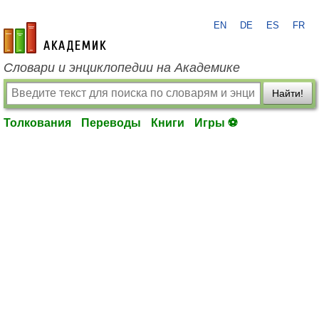
EN
DE
ES
FR
academic.ru
Словари и энциклопедии на Академике
Найти!
Толкования
Переводы
Книги
Игры ⚽